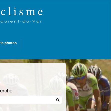
rie photos
erche