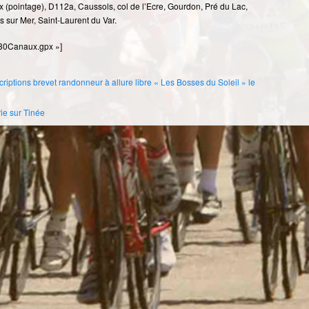
 (pointage), D112a, Caussols, col de l’Ecre, Gourdon, Pré du Lac,
 sur Mer, Saint-Laurent du Var.
630Canaux.gpx »]
criptions brevet randonneur à allure libre « Les Bosses du Soleil » le
ie sur Tinée