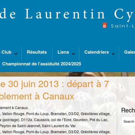
 Club
Résultats
Liens
Calendriers
Gale
Championnat de l’assiduité 2024/2025
e 30 juin 2013 : départ à 7
.
blement à Canaux
.
blement à Canaux.
Rech
, Vallon Rouge, Pont-du-Loup, Bramafan, D3/D2, Gréolières village,
 (pointage), D112a, Caussols, col de l’Ecre, Gourdon, Pré du Lac,
Peyron de Saint-Jeannet, Saint-Laurent du Var.
, Vallon Rouge, Pont-du-Loup, Bramafan, D3/D2, Gréolières village,