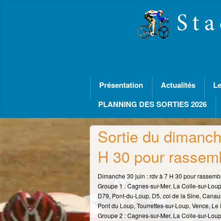
Présentation
Actualités
Le
PLANNING DES SORTIES 2026
Sortie du dimanch
H 30 pour rassem
Dimanche 30 juin : rdv à 7 H 30 pour rassem
Groupe 1 : Cagnes-sur-Mer, La Colle-sur-Loup
D79, Pont-du-Loup, D5, col de la Sine, Canaux
Pont du Loup, Tourrettes-sur-Loup, Vence, Le 
Groupe 2 : Cagnes-sur-Mer, La Colle-sur-Loup